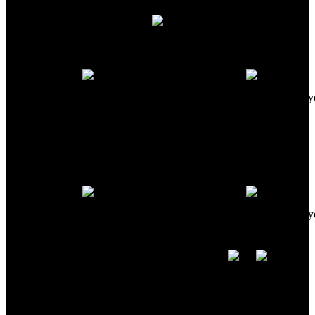
Reemplaza este texto con el tuyo.
Reemplaza este texto con el tuy
Eso es un texto de ejemplo.
Eso es un texto de ejemplo.
Reemplaza este texto con el tuyo.
Reemplaza este texto con el tuy
Eso es un texto de ejemplo.
Eso es un texto de ejemplo.